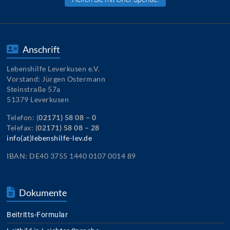
Anschrift
Lebenshilfe Leverkusen e.V.
Vorstand: Jürgen Ostermann
Steinstraße 57a
51379 Leverkusen
Telefon: (
02171) 58 08 – 0
Telefax: (
02171) 58 08 – 28
info(at)lebenshilfe-lev.de
IBAN: DE40 3755 1440 0107 0014 89
Dokumente
Beitritts-Formular