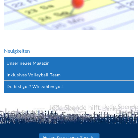
Neuigkeiten
Unser neues Magazin
Inklusives Volleyball-Team
Du bist gut? Wir zahlen gut!
Helfen Sie mit einer Spende.