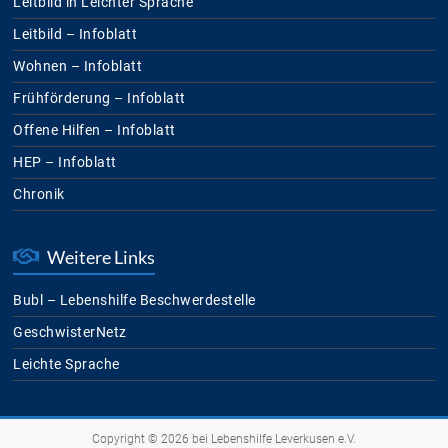
Leitbild in Leichter Sprache
Leitbild – Infoblatt
Wohnen – Infoblatt
Frühförderung – Infoblatt
Offene Hilfen – Infoblatt
HEP – Infoblatt
Chronik
Weitere Links
Bubl – Lebenshilfe Beschwerdestelle
GeschwisterNetz
Leichte Sprache
Copyright © 2026 bei
Lebenshilfe Leverkusen e.V.