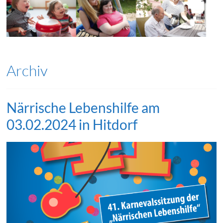
Archiv
Närrische Lebenshilfe am
03.02.2024 in Hitdorf