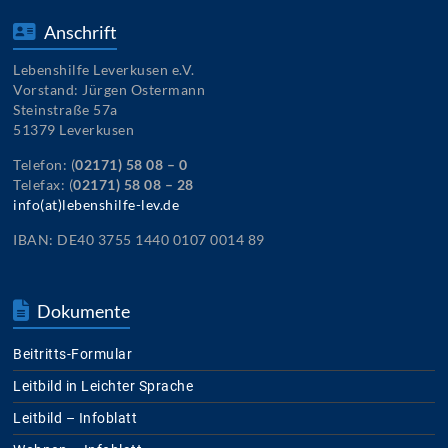
Anschrift
Lebenshilfe Leverkusen e.V.
Vorstand: Jürgen Ostermann
Steinstraße 57a
51379 Leverkusen
Telefon: (
02171) 58 08 – 0
Telefax: (
02171) 58 08 – 28
info(at)lebenshilfe-lev.de
IBAN: DE40 3755 1440 0107 0014 89
Dokumente
Beitritts-Formular
Leitbild in Leichter Sprache
Leitbild – Infoblatt