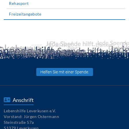
Rehasport
Freizeitangebote
Helfen Sie mit einer Spende.
Anschrift
Lebenshilfe Leverkusen e.V.
Vorstand: Jürgen Ostermann
Steinstraße 57a
51379 Leverkusen