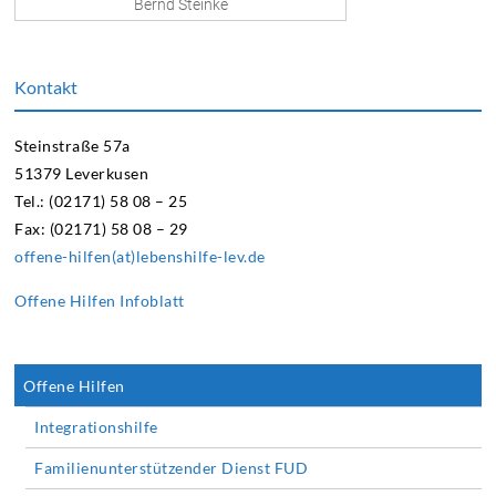
Bernd Steinke
Kontakt
Steinstraße 57a
51379 Leverkusen
Tel.: (02171) 58 08 – 25
Fax: (02171) 58 08 – 29
offene-hilfen(at)lebenshilfe-lev.de
Offene Hilfen Infoblatt
Offene Hilfen
Integrationshilfe
Familienunterstützender Dienst FUD