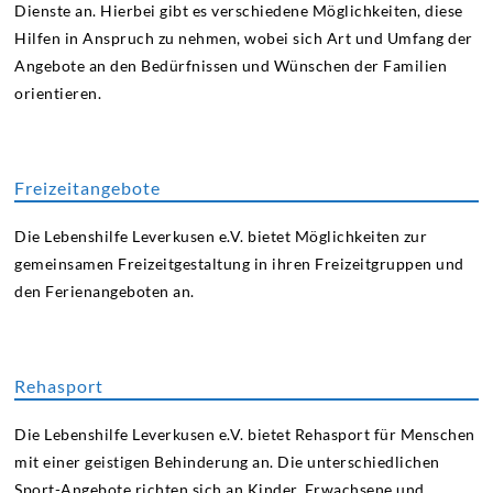
Dienste an. Hierbei gibt es verschiedene Möglichkeiten, diese
Hilfen in Anspruch zu nehmen, wobei sich Art und Umfang der
Angebote an den Bedürfnissen und Wünschen der Familien
orientieren.
Freizeitangebote
Die Lebenshilfe Leverkusen e.V. bietet Möglichkeiten zur
gemeinsamen Freizeitgestaltung in ihren Freizeitgruppen und
den Ferienangeboten an.
Rehasport
Die Lebenshilfe Leverkusen e.V. bietet Rehasport für Menschen
mit einer geistigen Behinderung an. Die unterschiedlichen
Sport-Angebote richten sich an Kinder, Erwachsene und