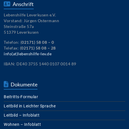
Anschrift
Lebenshilfe Leverkusen e.V.
Vorstand: Jürgen Ostermann
Steinstraße 57a
51379 Leverkusen
Telefon: (
02171) 58 08 – 0
Telefax: (
02171) 58 08 – 28
info(at)lebenshilfe-lev.de
IBAN: DE40 3755 1440 0107 0014 89
Dokumente
Beitritts-Formular
Leitbild in Leichter Sprache
Leitbild – Infoblatt
Wohnen – Infoblatt