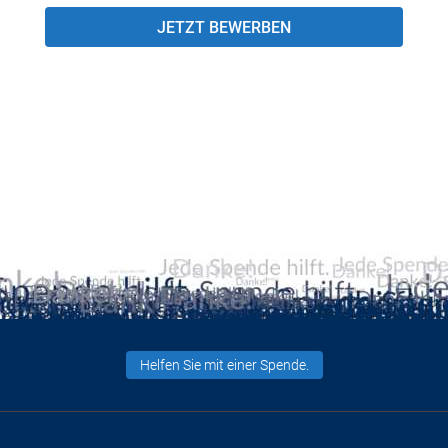
JETZT BEWERBEN
Helfen Sie mit einer Spende.