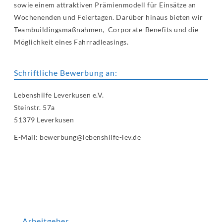
sowie einem attraktiven Prämienmodell für Einsätze an
Wochenenden und Feiertagen. Darüber hinaus bieten wir
Teambuildingsmaßnahmen, Corporate-Benefits und die
Möglichkeit eines Fahrradleasings.
Schriftliche Bewerbung an:
Lebenshilfe Leverkusen e.V.
Steinstr. 57a
51379 Leverkusen
E-Mail: bewerbung@lebenshilfe-lev.de
Arbeitgeber