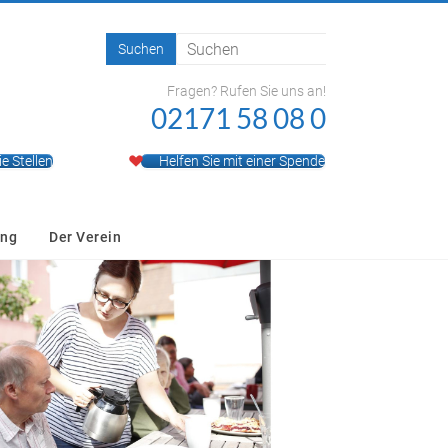
Fragen? Rufen Sie uns an!
02171 58 08 0
ie Stellen
Helfen Sie mit einer Spende
ung
Der Verein