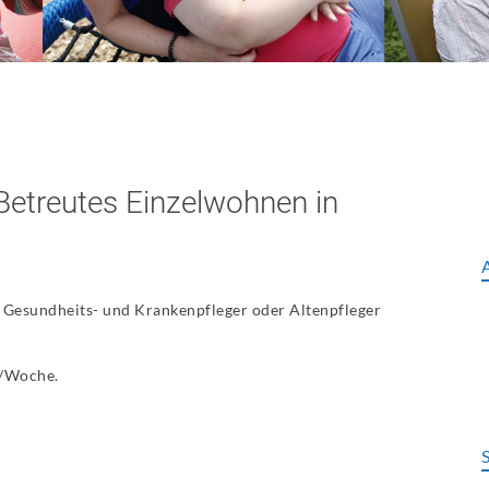
Betreutes Einzelwohnen in
te Gesundheits- und Krankenpfleger oder Altenpfleger
./Woche.