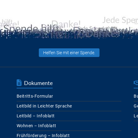
Helfen Sie mit einer Spende.
Dokumente
Beitritts-Formular
Bu
Leitbild in Leichter Sprache
G
Leitbild – Infoblatt
L
Wohnen – Infoblatt
Frühförderung – Infoblatt