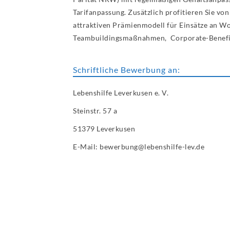
Tarifanpassung. Zusätzlich profitieren Sie vo
attraktiven Prämienmodell für Einsätze an W
Teambuildingsmaßnahmen, Corporate-Benefits
Schriftliche Bewerbung an:
Lebenshilfe Leverkusen e. V.
Steinstr. 57 a
51379 Leverkusen
E-Mail: bewerbung@lebenshilfe-lev.de