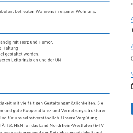
n
ambulant betreuten Wohnens in eigener Wohnung.
ständig mit Herz und Humor.
e Haltung.
el gestaltet werden.
eren Leitprinzipien und der UN
igkeit mit vielfältigen Gestaltungsmöglichkeiten. Sie
Team und gute Kooperations- und Vernetzungsstrukturen
ind für uns selbstverständlich. Unsere Vergütung
RITÄTISCHEN für das Land Nordrhein-Westfalen (E-TV
sungen entsprechend der Betriebszugehörigkeit und