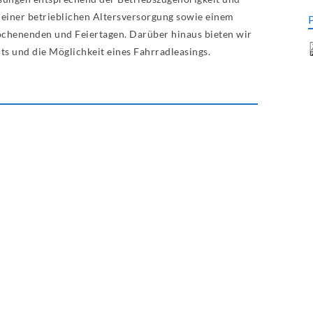
n einer betrieblichen Altersversorgung sowie einem
ochenenden und Feiertagen. Darüber hinaus bieten wir
 und die Möglichkeit eines Fahrradleasings.