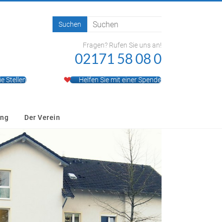
Fragen? Rufen Sie uns an!
02171 58 08 0
ie Stellen
Helfen Sie mit einer Spende
ung
Der Verein