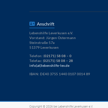
Anschrift
Lebenshilfe Leverkusen e.V.
Vorstand: Jürgen Ostermann
Steinstraße 57a
51379 Leverkusen
Telefon: (
02171) 58 08 – 0
Telefax: (
02171) 58 08 – 28
info(at)lebenshilfe-lev.de
IBAN: DE40 3755 1440 0107 0014 89
Copyright © 2026 bei
Lebenshilfe Leverkusen e.V.