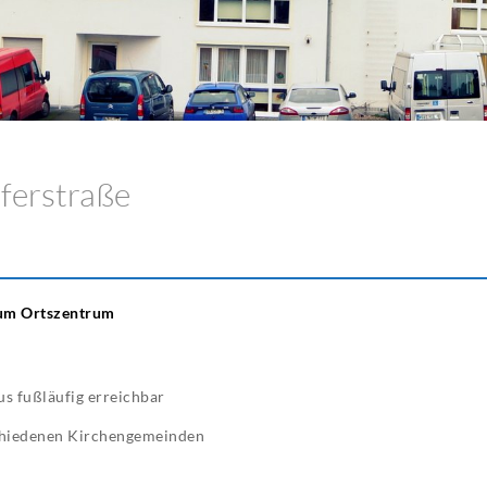
ferstraße
zum Ortszentrum
s fußläufig erreichbar
chiedenen Kirchengemeinden