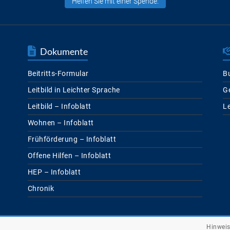
Helfen Sie mit einer Spende.
Dokumente
Beitritts-Formular
Bu
Leitbild in Leichter Sprache
G
Leitbild – Infoblatt
L
Wohnen – Infoblatt
Frühförderung – Infoblatt
Offene Hilfen – Infoblatt
HEP – Infoblatt
Chronik
Hinweis