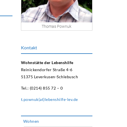
Thomas Pownuk
Kontakt
Wohnstätte der Lebenshilfe
Reinickendorfer Straße 4-6
51375 Leverkusen-Schlebusch
Tel.: (0214) 855 72 – 0
t.pownuk(at)lebenshilfe-lev.de
Wohnen