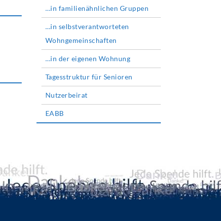
…in familienähnlichen Gruppen
…in selbstverantworteten
Wohngemeinschaften
…in der eigenen Wohnung
Tagesstruktur für Senioren
Nutzerbeirat
EABB