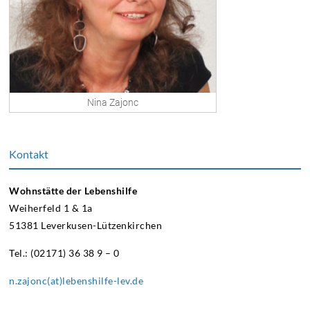
Nina Zajonc
Kontakt
Wohnstätte der Lebenshilfe
Weiherfeld 1 & 1a
51381 Leverkusen-Lützenkirchen
Tel.: (02171) 36 38 9 – 0
n.zajonc(at)lebenshilfe-lev.de