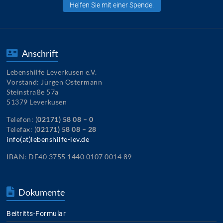
Helfen Sie mit einer Spende.
Anschrift
Lebenshilfe Leverkusen e.V.
Vorstand: Jürgen Ostermann
Steinstraße 57a
51379 Leverkusen
Telefon: (
02171) 58 08 – 0
Telefax: (
02171) 58 08 – 28
info(at)lebenshilfe-lev.de
IBAN: DE40 3755 1440 0107 0014 89
Dokumente
Beitritts-Formular